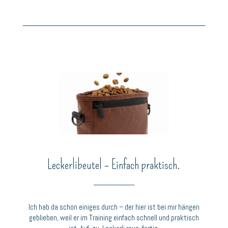
Leckerlibeutel – Einfach praktisch.
__________
Ich hab da schon einiges durch – der hier ist bei mir hängen
geblieben, weil er im Training einfach schnell und praktisch