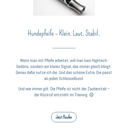
Hundepfeife – Klein. Laut. Stabil.
__________
Wenn man mit Pfeife arbeitet, will man kein Hightech-
Gedöns, sondern ein klares Signal, das immer gleich klingt.
Genau dafür nutze ich die. Und das schöne Extra: Die passt
an jeden Schlüsselbund.
Und wie immer gilt: Die Pfeife ist nicht der Zauberstab –
der Rückruf entsteht im Training. 😉
Jetzt Kaufen