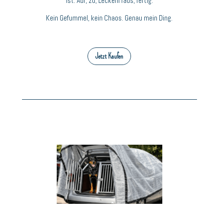
ist. Auf, zu, Leckerli raus, fertig.
Kein Gefummel, kein Chaos. Genau mein Ding.
Jetzt Kaufen