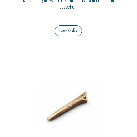
Nutze ich gern, weil die Näpfe robust sind und schön
aussehen.
Jetzt Kaufen