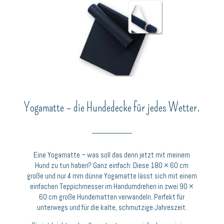
Yogamatte – die Hundedecke für jedes Wetter.
__________
Eine Yogamatte – was soll das denn jetzt mit meinem
Hund zu tun haben? Ganz einfach: Diese 180 × 60 cm
große und nur 4 mm dünne Yogamatte lässt sich mit einem
einfachen Teppichmesser im Handumdrehen in zwei 90 ×
60 cm große Hundematten verwandeln. Perfekt für
unterwegs und für die kalte, schmutzige Jahreszeit.