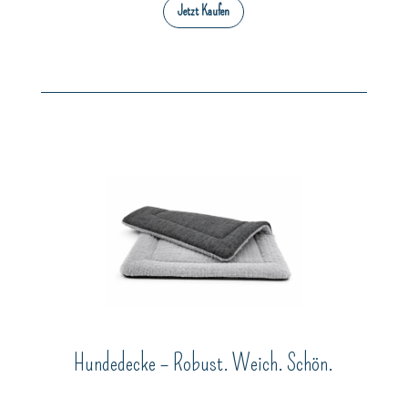
Jetzt Kaufen
Hundedecke – Robust. Weich. Schön.
__________