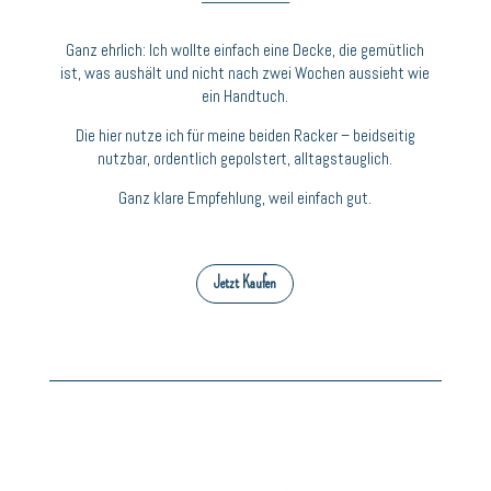
Ganz ehrlich: Ich wollte einfach eine Decke, die gemütlich
ist, was aushält und nicht nach zwei Wochen aussieht wie
ein Handtuch.
Die hier nutze ich für meine beiden Racker – beidseitig
nutzbar, ordentlich gepolstert, alltagstauglich.
Ganz klare Empfehlung, weil einfach gut.
Jetzt Kaufen