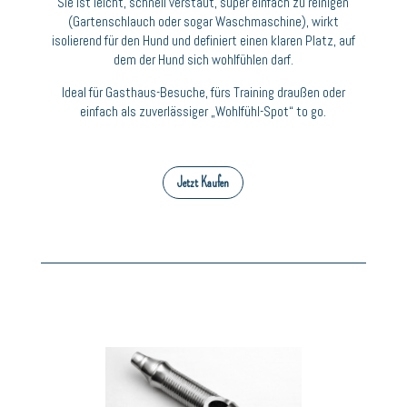
Sie ist leicht, schnell verstaut, super einfach zu reinigen
(Gartenschlauch oder sogar Waschmaschine), wirkt
isolierend für den Hund und definiert einen klaren Platz, auf
dem der Hund sich wohlfühlen darf.
Ideal für Gasthaus-Besuche, fürs Training draußen oder
einfach als zuverlässiger „Wohlfühl-Spot“ to go.
Jetzt Kaufen