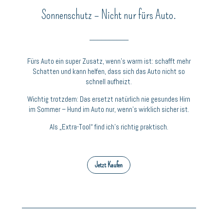
Sonnenschutz – Nicht nur fürs Auto.
__________
Fürs Auto ein super Zusatz, wenn’s warm ist: schafft mehr
Schatten und kann helfen, dass sich das Auto nicht so
schnell aufheizt.
Wichtig trotzdem: Das ersetzt natürlich nie gesundes Hirn
im Sommer – Hund im Auto nur, wenn’s wirklich sicher ist.
Als „Extra-Tool“ find ich’s richtig praktisch.
Jetzt Kaufen