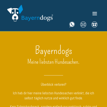
Bayerndogs
Meine liebsten Hundesachen.
__________
Überblick verloren?
Ich hab dir hier meine liebsten Hundesachen verlinkt, die ich
selbst täglich nutze und wirklich gut finde.
Kein Schnickschnack, sondern einfach nur praktisch, schön und