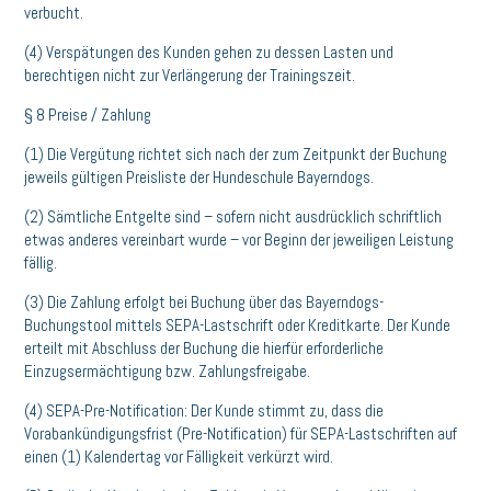
verbucht.
(4) Verspätungen des Kunden gehen zu dessen Lasten und
berechtigen nicht zur Verlängerung der Trainingszeit.
§ 8 Preise / Zahlung
(1) Die Vergütung richtet sich nach der zum Zeitpunkt der Buchung
jeweils gültigen Preisliste der Hundeschule Bayerndogs.
(2) Sämtliche Entgelte sind – sofern nicht ausdrücklich schriftlich
etwas anderes vereinbart wurde – vor Beginn der jeweiligen Leistung
fällig.
(3) Die Zahlung erfolgt bei Buchung über das Bayerndogs-
Buchungstool mittels SEPA-Lastschrift oder Kreditkarte. Der Kunde
erteilt mit Abschluss der Buchung die hierfür erforderliche
Einzugsermächtigung bzw. Zahlungsfreigabe.
(4) SEPA-Pre-Notification: Der Kunde stimmt zu, dass die
Vorabankündigungsfrist (Pre-Notification) für SEPA-Lastschriften auf
einen (1) Kalendertag vor Fälligkeit verkürzt wird.