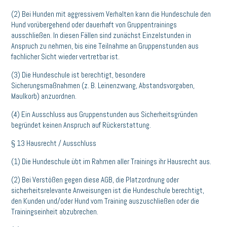
(2) Bei Hunden mit aggressivem Verhalten kann die Hundeschule den
Hund vorübergehend oder dauerhaft von Gruppentrainings
ausschließen. In diesen Fällen sind zunächst Einzelstunden in
Anspruch zu nehmen, bis eine Teilnahme an Gruppenstunden aus
fachlicher Sicht wieder vertretbar ist.
(3) Die Hundeschule ist berechtigt, besondere
Sicherungsmaßnahmen (z. B. Leinenzwang, Abstandsvorgaben,
Maulkorb) anzuordnen.
(4) Ein Ausschluss aus Gruppenstunden aus Sicherheitsgründen
begründet keinen Anspruch auf Rückerstattung.
§ 13 Hausrecht / Ausschluss
(1) Die Hundeschule übt im Rahmen aller Trainings ihr Hausrecht aus.
(2) Bei Verstößen gegen diese AGB, die Platzordnung oder
sicherheitsrelevante Anweisungen ist die Hundeschule berechtigt,
den Kunden und/oder Hund vom Training auszuschließen oder die
Trainingseinheit abzubrechen.