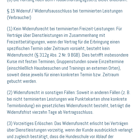
§ 15 Widerruf / Widerrufsausschluss bei terminierten Leistungen
(Verbraucher)
(1) Kein Widerrufsrecht bei terminierten Freizeit-Leistungen: Für
Verträge über Dienstleistungen im Zusammenhang mit
Freizeitbetätigungen, wenn der Vertrag für die Erbringung einen
spezifischen Termin oder Zeitraum vorsieht, besteht kein
Widerrufsrecht (§ 312g Abs. 2 Nr. 9 BGB). Dies betrifft insbesondere
Kurse mit festen Terminen, Gruppenstunden sowie Einzeltermine
(einschließlich Hausbesuchen und Trainings an externen Orten),
soweit diese jeweils für einen konkreten Termin bzw. Zeitraum
gebucht werden.
(2) Widerrufsrecht in sonstigen Fällen: Soweit in anderen Fällen (z. B.
bei nicht terminierten Leistungen wie Punktekarten ohne konkrete
Terminbindung) ein gesetzliches Widerrufsrecht besteht, beträgt die
Widerrufsfrist vierzehn Tage ab Vertragsschluss.
(3) Vorzeitiges Erlöschen: Das Widerrufsrecht erlischt bei Verträgen
über Dienstleistungen vorzeitig, wenn der Kunde ausdrücklich verlangt
und zugleich bestätigt, dass die Hundeschule vor Ablauf der