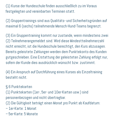
(1) Kurse der Hundeschule finden ausschließlich zu im Voraus
festgelegten und vereinbarten Terminen statt.
(2) Gruppentrainings sind aus Qualitäts- und Sicherheitsgründen auf
maximal 6 (sechs) teilnehmende Mensch-Hund-Teams begrenzt.
(3) Ein Gruppentraining kommt nur zustande, wenn mindestens zwei
(2) Teilnehmerangemeldet sind. Wird diese Mindestteilnehmerzahl
nicht erreicht, ist die Hundeschule berechtigt, den Kurs abzusagen.
Bereits geleistete Zahlungen werden dem Punktekonto des Kunden
gutgeschrieben. Eine Erstattung der geleisteten Zahlung erfolgt nur,
sofern der Kunde dies ausdrücklich wünscht bzw. zustimmt.
(4) Ein Anspruch auf Durchführung eines Kurses als Einzeltraining
besteht nicht.
§ 6 Punktekarten
(1) Punktekarten (1er-, 5er- und 10er-Karten usw.) sind
personenbezogen und nicht übertragbar.
(2) Die Gültigkeit beträgt einen Monat pro Punkt ab Kaufdatum:
– 1er-Karte: 1 Monat
– 5er-Karte: 5 Monate