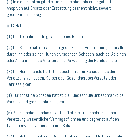
(3) In diesen Fällen gilt die Trainingseinheit als durchgeführt; ein
Anspruch auf Ersatz oder Erstattung besteht nicht, soweit
gesetzlich zulässig.
§ 14 Haftung
(1) Die Teilnahme erfolgt auf eigenes Risiko.
(2) Der Kunde haftet nach den gesetzlichen Bestimmungen für alle
durch ihn oder seinen Hund verursachten Schäden, auch bei Ableinen
oder Abnahme eines Maulkorbs auf Anweisung der Hundeschule.
(3) Die Hundeschule haftet unbeschränkt für Schäden aus der
Verletzung von Leben, Körper oder Gesundheit bei Vorsatz oder
Fahrlässigkeit.
(4) Für sonstige Schäden haftet die Hundeschule unbeschränkt bei
Vorsatz und grober Fahrlässigkeit.
(5) Bei einfacher Fahrlässigkeit haftet die Hundeschule nur bei
Verletzung wesentlicher Vertragspflichten und begrenzt auf den
typischerweise vorhersehbaren Schaden.
(6) Die Haftung nach dem Produkthaftungsgesetz bleibt unberührt.