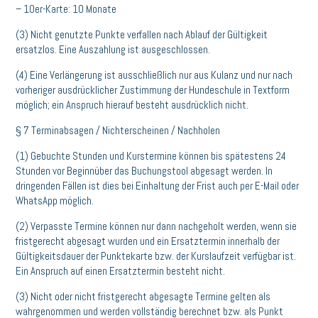
– 10er-Karte: 10 Monate
(3) Nicht genutzte Punkte verfallen nach Ablauf der Gültigkeit
ersatzlos. Eine Auszahlung ist ausgeschlossen.
(4) Eine Verlängerung ist ausschließlich nur aus Kulanz und nur nach
vorheriger ausdrücklicher Zustimmung der Hundeschule in Textform
möglich; ein Anspruch hierauf besteht ausdrücklich nicht.
§ 7 Terminabsagen / Nichterscheinen / Nachholen
(1) Gebuchte Stunden und Kurstermine können bis spätestens 24
Stunden vor Beginnüber das Buchungstool abgesagt werden. In
dringenden Fällen ist dies bei Einhaltung der Frist auch per E-Mail oder
WhatsApp möglich.
(2) Verpasste Termine können nur dann nachgeholt werden, wenn sie
fristgerecht abgesagt wurden und ein Ersatztermin innerhalb der
Gültigkeitsdauer der Punktekarte bzw. der Kurslaufzeit verfügbar ist.
Ein Anspruch auf einen Ersatztermin besteht nicht.
(3) Nicht oder nicht fristgerecht abgesagte Termine gelten als
wahrgenommen und werden vollständig berechnet bzw. als Punkt