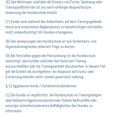
(6) Das Mitbringen und/oder der Einsatz von Futter, Spielzeug oder
Trainingshilfsmitteln ist nur nach vorheriger Absprache bzw.
Anweisung der Hundeschule erlaubt.
(7) Kinder sind während des Aufenthalts auf dem Trainingsgelände
durch eine erwachsene Begleitperson zu beaufsichtigen und dürfen
nicht unbeaufsichtigt mit Hunden interagieren.
(8) Den Anweisungen der Hundeschule ist aus Sicherheits- und
Organisationsgründen jederzeit Folge zu leisten.
(9) Bei Verstößen gegen die Platzordnung ist die Hundeschule
berechtigt, den Kunden und/oder den Hund vom Training
auszuschließen oder die Trainingseinheit abzubrechen. In diesem Fall
gilt die Einheit als durchgeführt; ein Anspruch auf Ersatz oder
Erstattung besteht nicht, soweit gesetzlich zulässig.
§ 12 Aggressive Hunde / Sicherheitsmaßnahmen
(1) Der Kunde ist verpflichtet, die Hundeschule vor Trainingsbeginn
über bekannte Aggressionspotenziale, frühere Beißvorfälle oder
sonstige sicherheitsrelevante Auffälligkeiten des Hundes zu
informieren.