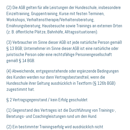
(2) Die AGB gelten für alle Leistungen der Hundeschule, insbesondere
Einzeltraining, Gruppentraining, Kurse mit festen Terminen,
Workshops, Verhaltenstherapie/Verhaltensberatung,
Ernährungsberatung, Hausbesuche sowie Trainings an externen Orten
(z. B. öffentliche Plätze, Bahnhöfe, Alltagssituationen).
(3) Verbraucher im Sinne dieser AGB ist jede natürliche Person gemäß
§ 13 BGB; Unternehmer im Sinne dieser AGB ist eine natürliche oder
juristische Person oder eine rechtsfähige Personengesellschaft
gemäß § 14 BGB.
(4) Abweichende, entgegenstehende oder ergänzende Bedingungen
des Kunden werden nur dann Vertragsbestandteil, wenn die
Hundeschule ihrer Geltung ausdrücklich in Textform (§ 126b BGB)
zugestimmt hat.
§ 2 Vertragsgegenstand / kein Erfolg geschuldet
(1) Gegenstand des Vertrages ist die Durchführung von Trainings-,
Beratungs- und Coachingleistungen rund um den Hund.
(2) Ein bestimmter Trainingserfolg wird ausdrücklich nicht