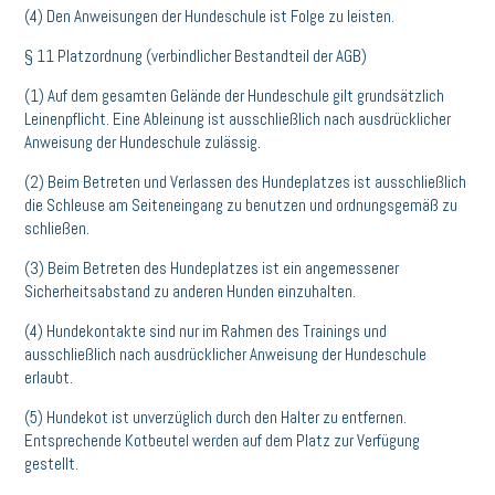
(4) Den Anweisungen der Hundeschule ist Folge zu leisten.
§ 11 Platzordnung (verbindlicher Bestandteil der AGB)
(1) Auf dem gesamten Gelände der Hundeschule gilt grundsätzlich
Leinenpflicht. Eine Ableinung ist ausschließlich nach ausdrücklicher
Anweisung der Hundeschule zulässig.
(2) Beim Betreten und Verlassen des Hundeplatzes ist ausschließlich
die Schleuse am Seiteneingang zu benutzen und ordnungsgemäß zu
schließen.
(3) Beim Betreten des Hundeplatzes ist ein angemessener
Sicherheitsabstand zu anderen Hunden einzuhalten.
(4) Hundekontakte sind nur im Rahmen des Trainings und
ausschließlich nach ausdrücklicher Anweisung der Hundeschule
erlaubt.
(5) Hundekot ist unverzüglich durch den Halter zu entfernen.
Entsprechende Kotbeutel werden auf dem Platz zur Verfügung
gestellt.