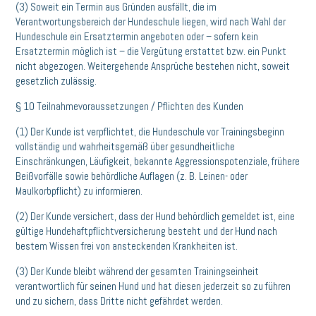
(3) Soweit ein Termin aus Gründen ausfällt, die im
Verantwortungsbereich der Hundeschule liegen, wird nach Wahl der
Hundeschule ein Ersatztermin angeboten oder – sofern kein
Ersatztermin möglich ist – die Vergütung erstattet bzw. ein Punkt
nicht abgezogen. Weitergehende Ansprüche bestehen nicht, soweit
gesetzlich zulässig.
§ 10 Teilnahmevoraussetzungen / Pflichten des Kunden
(1) Der Kunde ist verpflichtet, die Hundeschule vor Trainingsbeginn
vollständig und wahrheitsgemäß über gesundheitliche
Einschränkungen, Läufigkeit, bekannte Aggressionspotenziale, frühere
Beißvorfälle sowie behördliche Auflagen (z. B. Leinen- oder
Maulkorbpflicht) zu informieren.
(2) Der Kunde versichert, dass der Hund behördlich gemeldet ist, eine
gültige Hundehaftpflichtversicherung besteht und der Hund nach
bestem Wissen frei von ansteckenden Krankheiten ist.
(3) Der Kunde bleibt während der gesamten Trainingseinheit
verantwortlich für seinen Hund und hat diesen jederzeit so zu führen
und zu sichern, dass Dritte nicht gefährdet werden.