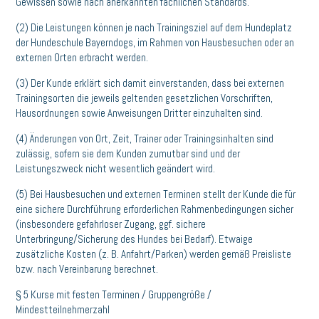
Gewissen sowie nach anerkannten fachlichen Standards.
(2) Die Leistungen können je nach Trainingsziel auf dem Hundeplatz
der Hundeschule Bayerndogs, im Rahmen von Hausbesuchen oder an
externen Orten erbracht werden.
(3) Der Kunde erklärt sich damit einverstanden, dass bei externen
Trainingsorten die jeweils geltenden gesetzlichen Vorschriften,
Hausordnungen sowie Anweisungen Dritter einzuhalten sind.
(4) Änderungen von Ort, Zeit, Trainer oder Trainingsinhalten sind
zulässig, sofern sie dem Kunden zumutbar sind und der
Leistungszweck nicht wesentlich geändert wird.
(5) Bei Hausbesuchen und externen Terminen stellt der Kunde die für
eine sichere Durchführung erforderlichen Rahmenbedingungen sicher
(insbesondere gefahrloser Zugang, ggf. sichere
Unterbringung/Sicherung des Hundes bei Bedarf). Etwaige
zusätzliche Kosten (z. B. Anfahrt/Parken) werden gemäß Preisliste
bzw. nach Vereinbarung berechnet.
§ 5 Kurse mit festen Terminen / Gruppengröße /
Mindestteilnehmerzahl