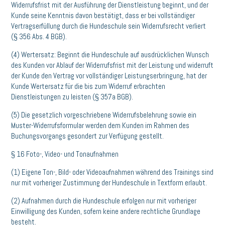
Widerrufsfrist mit der Ausführung der Dienstleistung beginnt, und der
Kunde seine Kenntnis davon bestätigt, dass er bei vollständiger
Vertragserfüllung durch die Hundeschule sein Widerrufsrecht verliert
(§ 356 Abs. 4 BGB).
(4) Wertersatz: Beginnt die Hundeschule auf ausdrücklichen Wunsch
des Kunden vor Ablauf der Widerrufsfrist mit der Leistung und widerruft
der Kunde den Vertrag vor vollständiger Leistungserbringung, hat der
Kunde Wertersatz für die bis zum Widerruf erbrachten
Dienstleistungen zu leisten (§ 357a BGB).
(5) Die gesetzlich vorgeschriebene Widerrufsbelehrung sowie ein
Muster-Widerrufsformular werden dem Kunden im Rahmen des
Buchungsvorgangs gesondert zur Verfügung gestellt.
§ 16 Foto-, Video- und Tonaufnahmen
(1) Eigene Ton-, Bild- oder Videoaufnahmen während des Trainings sind
nur mit vorheriger Zustimmung der Hundeschule in Textform erlaubt.
(2) Aufnahmen durch die Hundeschule erfolgen nur mit vorheriger
Einwilligung des Kunden, sofern keine andere rechtliche Grundlage
besteht.