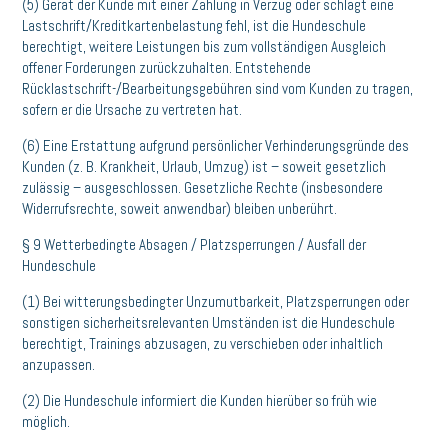
(5) Gerät der Kunde mit einer Zahlung in Verzug oder schlägt eine
Lastschrift/Kreditkartenbelastung fehl, ist die Hundeschule
berechtigt, weitere Leistungen bis zum vollständigen Ausgleich
offener Forderungen zurückzuhalten. Entstehende
Rücklastschrift-/Bearbeitungsgebühren sind vom Kunden zu tragen,
sofern er die Ursache zu vertreten hat.
(6) Eine Erstattung aufgrund persönlicher Verhinderungsgründe des
Kunden (z. B. Krankheit, Urlaub, Umzug) ist – soweit gesetzlich
zulässig – ausgeschlossen. Gesetzliche Rechte (insbesondere
Widerrufsrechte, soweit anwendbar) bleiben unberührt.
§ 9 Wetterbedingte Absagen / Platzsperrungen / Ausfall der
Hundeschule
(1) Bei witterungsbedingter Unzumutbarkeit, Platzsperrungen oder
sonstigen sicherheitsrelevanten Umständen ist die Hundeschule
berechtigt, Trainings abzusagen, zu verschieben oder inhaltlich
anzupassen.
(2) Die Hundeschule informiert die Kunden hierüber so früh wie
möglich.