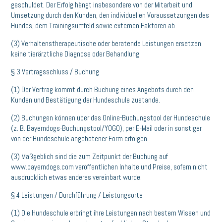
geschuldet. Der Erfolg hängt insbesondere von der Mitarbeit und
Umsetzung durch den Kunden, den individuellen Voraussetzungen des
Hundes, dem Trainingsumfeld sowie externen Faktoren ab.
(3) Verhaltenstherapeutische oder beratende Leistungen ersetzen
keine tierärztliche Diagnose oder Behandlung.
§ 3 Vertragsschluss / Buchung
(1) Der Vertrag kommt durch Buchung eines Angebots durch den
Kunden und Bestätigung der Hundeschule zustande.
(2) Buchungen können über das Online-Buchungstool der Hundeschule
(z. B. Bayerndogs-Buchungstool/YOGO), per E-Mail oder in sonstiger
von der Hundeschule angebotener Form erfolgen.
(3) Maßgeblich sind die zum Zeitpunkt der Buchung auf
www.bayerndogs.com veröffentlichen Inhalte und Preise, sofern nicht
ausdrücklich etwas anderes vereinbart wurde.
§ 4 Leistungen / Durchführung / Leistungsorte
(1) Die Hundeschule erbringt ihre Leistungen nach bestem Wissen und